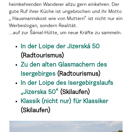
heimkehrenden Wanderer allzu gern einkehren. Der
gute Ruf ihrer Küche ist ungebrochen und ihr Motto
„ Hausmannskost wie von Muttern“ ist nicht nur ein
Werbeslogan, sondern Realität.
…auf zur Šámal-Hütte, um neue Kräfte zu sammeln.
In der Loipe der Jizerská 50
(Radtourismus)
Zu den alten Glasmachern des
Isergebirges
(Radtourismus)
In der Loipe des Isergebirgslaufs
„Jizerska 50“
(Skilaufen)
Klassik (nicht nur) für Klassiker
(Skilaufen)