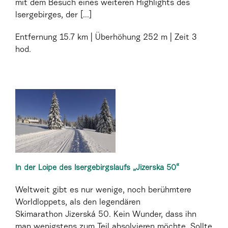
mit dem Besuch eines weiteren Highlights des
Isergebirges, der [...]
Entfernung
15.7 km
Überhöhung
252 m
Zeit
3
hod.
In der Loipe des Isergebirgslaufs „Jizerska 50“
Weltweit gibt es nur wenige, noch berühmtere
Worldloppets, als den legendären
Skimarathon Jizerská 50. Kein Wunder, dass ihn
man wenigstens zum Teil absolvieren möchte. Sollte