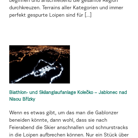
beginnen und anschließend die gesamte Region
durchkreuzen. Terrains aller Kategorien und immer
perfekt gespurte Loipen sind für [...]
Biathlon- und Skilanglaufanlage Kolečko – Jablonec nad
Nisou Břízky
Wenn es etwas gibt, um das man die Gablonzer
beneiden könnte, dann wohl, dass sie nach
Feierabend die Skier anschnallen und schnurstracks
in die Loipen aufbrechen können. Nur ein Stück über