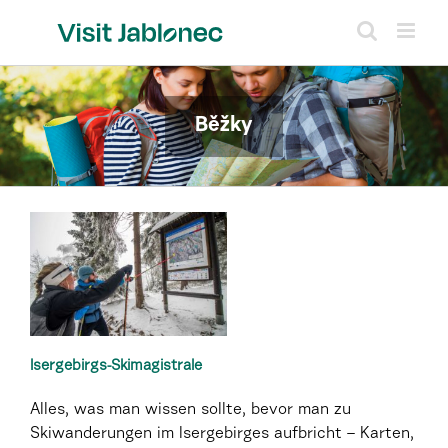
Skip
to
content
Běžky
Isergebirgs-Skimagistrale
Alles, was man wissen sollte, bevor man zu
Skiwanderungen im Isergebirges aufbricht – Karten,