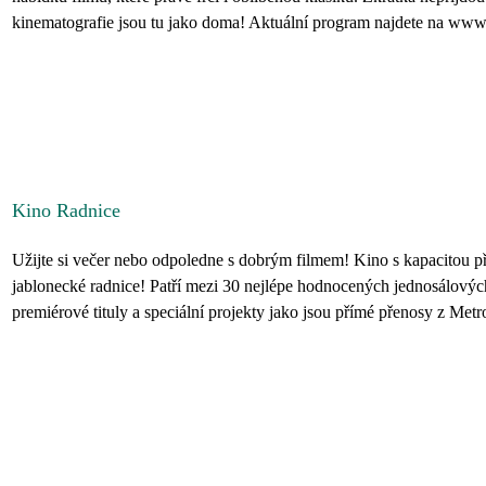
kinematografie jsou tu jako doma! Aktuální program najdete na www.k
Kino Radnice
Užijte si večer nebo odpoledne s dobrým filmem! Kino s kapacitou p
jablonecké radnice! Patří mezi 30 nejlépe hodnocených jednosálovýc
premiérové tituly a speciální projekty jako jsou přímé přenosy z Metrop