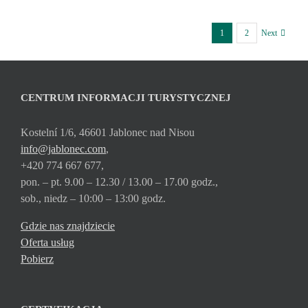
1
2
Next
CENTRUM INFORMACJI TURYSTYCZNEJ
Kostelní 1/6, 46601 Jablonec nad Nisou
info@jablonec.com
,
+420 774 667 677,
pon. – pt. 9.00 – 12.30 / 13.00 – 17.00 godz.,
sob., niedz – 10:00 – 13:00 godz.
Gdzie nas znajdziecie
Oferta usług
Pobierz