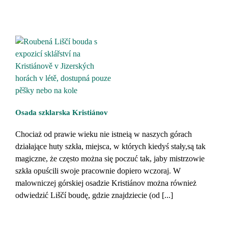
Osada szklarska Kristiánov
Chociaż od prawie wieku nie istneią w naszych górach
działające huty szkła, miejsca, w których kiedyś stały,są tak
magiczne, że często można się poczuć tak, jaby mistrzowie
szkła opuścili swoje pracownie dopiero wczoraj. W
malowniczej górskiej osadzie Kristiánov można również
odwiedzić Liščí boudę, gdzie znajdziecie (od [...]