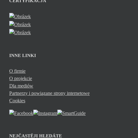
CERTYFIKACJA
INNE LINKI
O firmie
O projekcie
Dla mediów
Partnerzy i powiązane strony internetowe
Cookies
NEJČASTĚJI HLEDÁTE