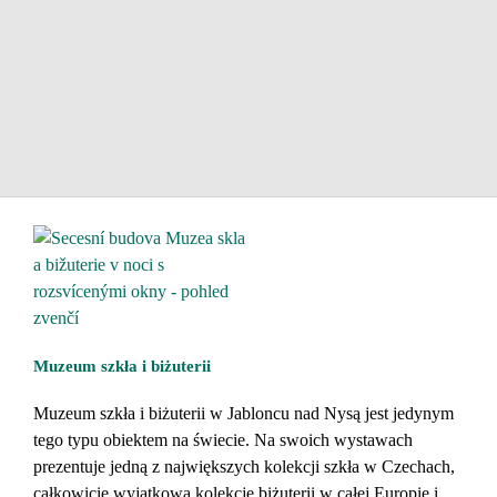
Muzeum szkła i biżuterii
Muzeum szkła i biżuterii w Jabloncu nad Nysą jest jedynym
tego typu obiektem na świecie. Na swoich wystawach
prezentuje jedną z największych kolekcji szkła w Czechach,
całkowicie wyjątkową kolekcję biżuterii w całej Europie i