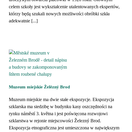
celem szkoły jest wykształcenie utalentowanych ekspertów,
którzy będą szukali nowych możliwości obróbki szkła
adekwatnie [...]
Muzeum miejskie Želězný Brod
Muzeum miejskie ma dwie stałe ekspozycje. Ekspozycja
szklarska ma siedzibę w budynku kasy oszczędności na
rynku náměstí 3. května i jest poświęcona rozwojowi
szklarstwa w rejonie miejscowości Železný Brod.
Ekspozycja etnograficzna jest umieszczona w największym