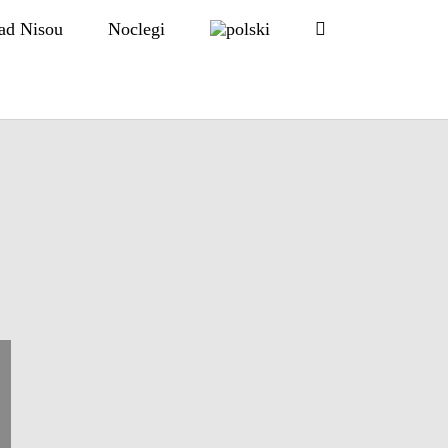
ad Nisou
Noclegi