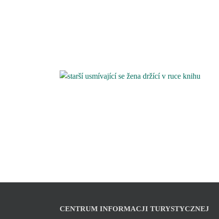
CENTRUM INFORMACJI TURYSTYCZNEJ