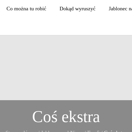
Co można tu robić
Dokąd wyruszyć
Jablonec n
Coś ekstra