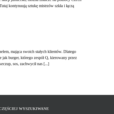
Tutaj kontynuują sztukę mistrzów szkła i łączą
lem, mająca swoich stałych klientów. Dlatego
 jak burger, którego zespół Q, kierowany przez
eczup, sos, zachwycił nas [...]
CZĘŚCIEJ WYSZUKIWANE