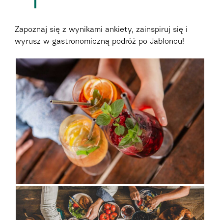
Zapoznaj się z wynikami ankiety, zainspiruj się i
wyrusz w gastronomiczną podróż po Jabloncu!