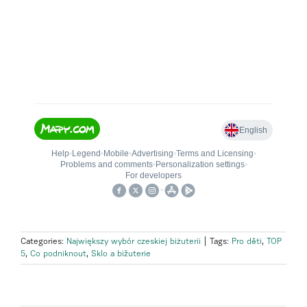
Categories:
Największy wybór czeskiej biżuterii
|
Tags:
Pro děti
,
TOP
5
,
Co podniknout
,
Sklo a bižuterie