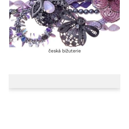
česká bižuterie