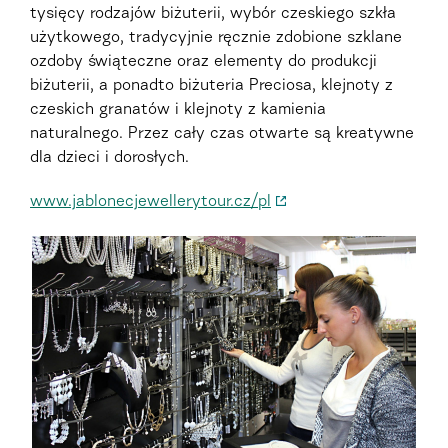
tysięcy rodzajów biżuterii, wybór czeskiego szkła
użytkowego, tradycyjnie ręcznie zdobione szklane
ozdoby świąteczne oraz elementy do produkcji
biżuterii, a ponadto biżuteria Preciosa, klejnoty z
czeskich granatów i klejnoty z kamienia
naturalnego. Przez cały czas otwarte są kreatywne
dla dzieci i dorosłych.
www.jablonecjewellerytour.cz/pl