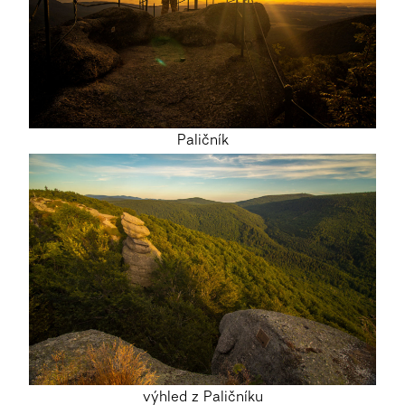
Paličník
výhled z Paličníku