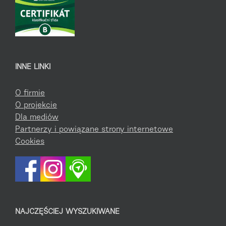
INNE LINKI
O firmie
O projekcie
Dla mediów
Partnerzy i powiązane strony internetowe
Cookies
NAJCZĘŚCIEJ WYSZUKIWANE