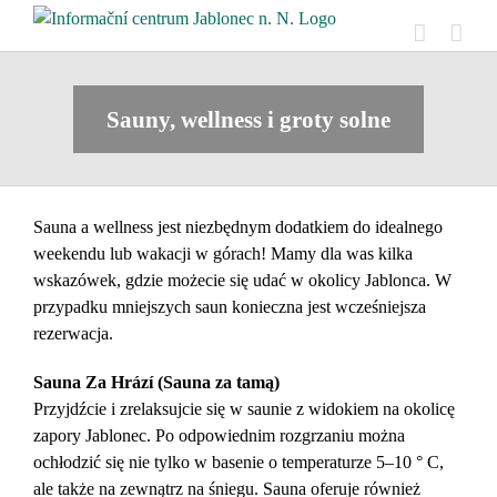
Skip
to
content
Sauny, wellness i groty solne
Sauna a wellness jest niezbędnym dodatkiem do idealnego
weekendu lub wakacji w górach! Mamy dla was kilka
wskazówek, gdzie możecie się udać w okolicy Jablonca. W
przypadku mniejszych saun konieczna jest wcześniejsza
rezerwacja.
Sauna Za Hrází (Sauna za tamą)
Przyjdźcie i zrelaksujcie się w saunie z widokiem na okolicę
zapory Jablonec. Po odpowiednim rozgrzaniu można
ochłodzić się nie tylko w basenie o temperaturze 5–10 ° C,
ale także na zewnątrz na śniegu. Sauna oferuje również