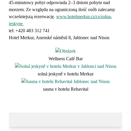
45-minutowy pobyt odpowiada 2–3 dniom pobytu nad
morzem. Ze względu na ograniczoną ilość osób zalecamy
wcześniejszą rezerwację.
www.hotelmerkur.cz/cs/solna-
jeskyne
tel:
+420 483 312 741
Hotel Merkur,
Anenské náměstí 8, Jablonec nad Nisou
Wellness Café Bar
solná jeskyně v hotelu Merkur
sauna v hotelu Rehavital