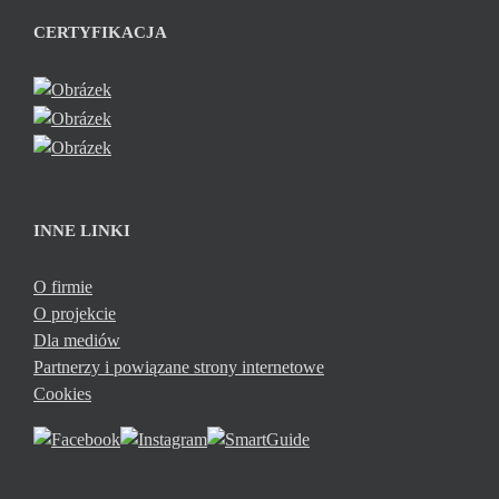
CERTYFIKACJA
INNE LINKI
O firmie
O projekcie
Dla mediów
Partnerzy i powiązane strony internetowe
Cookies