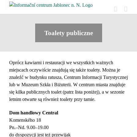
Skip
to
content
Toalety publiczne
Oprócz kawiarni i restauracji we wszystkich ważnych
miejscach oczywiście znajdują się także toalety. Można je
znaleźć w budynku ratusza, Centrum Informacji Turystycznej
lub w Muzeum Szkła i Biżuterii. W centrum miasta znajduje
się kilka publicznych toalet (patrz lista poniżej), a w sezonie
letnim otwarte są również toalety przy tamie.
Dom handlowy Central
Komenského 18
Pn.–Nd. 9.00–19.00
do dyspozycji jest też przewijak