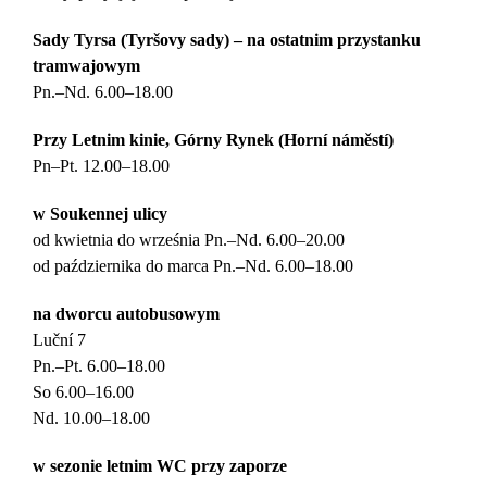
Sady Tyrsa (Tyršovy sady) – na ostatnim przystanku
tramwajowym
Pn.–Nd. 6.00–18.00
Przy Letnim kinie, Górny Rynek (Horní náměstí)
Pn–Pt. 12.00–18.00
w Soukennej ulicy
od kwietnia do września Pn.–Nd. 6.00–20.00
od października do marca Pn.–Nd. 6.00–18.00
na dworcu autobusowym
Luční 7
Pn.–Pt. 6.00–18.00
So 6.00–16.00
Nd. 10.00–18.00
w sezonie letnim WC przy zaporze