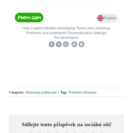
Categories:
Informacje praktyczne
|
Tags:
Praktické informace
Sdílejte tento příspěvek na sociální síti!