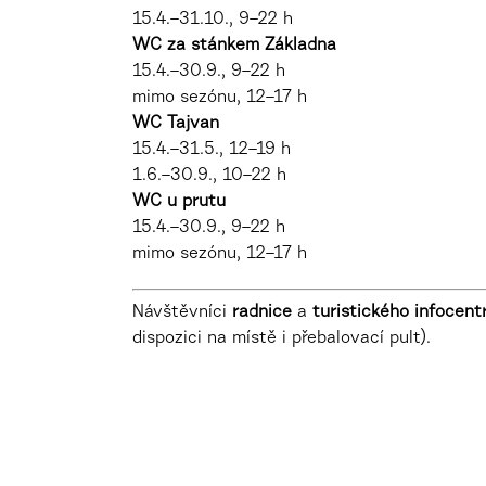
15.4.–31.10., 9–22 h
WC za stánkem Základna
15.4.–30.9., 9–22 h
mimo sezónu, 12–17 h
WC Tajvan
15.4.–31.5., 12–19 h
1.6.–30.9., 10–22 h
WC u prutu
15.4.–30.9., 9–22 h
mimo sezónu, 12–17 h
Návštěvníci
radnice
a
turistického infocen
dispozici na místě i přebalovací pult).