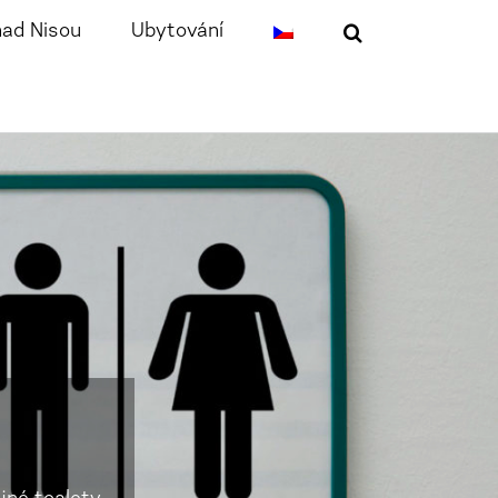
nad Nisou
Ubytování