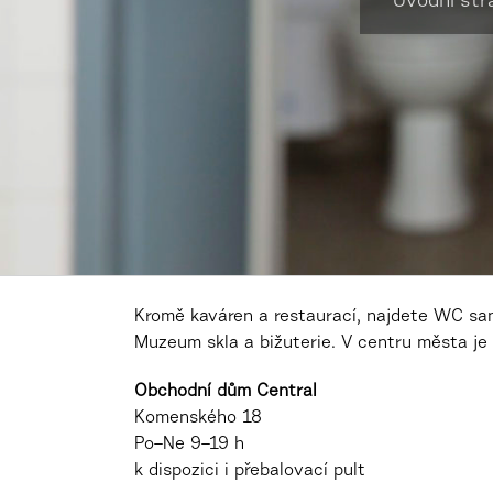
Úvodní str
Kromě kaváren a restaurací, najdete WC sam
Muzeum skla a bižuterie. V centru města je 
Obchodní dům Central
Komenského 18
Po–Ne 9–19 h
k dispozici i přebalovací pult