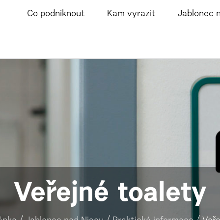
Co podniknout
Kam vyrazit
Jablonec 
Veřejné toalety