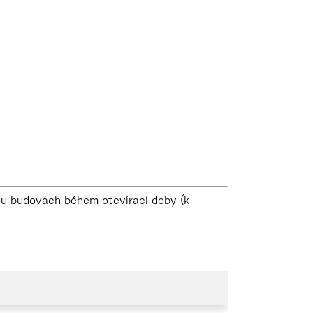
ou budovách během otevírací doby (k