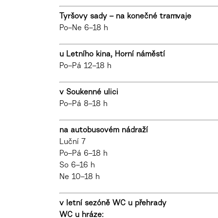
Tyršovy sady – na konečné tramvaje
Po–Ne 6–18 h
u Letního kina, Horní náměstí
Po–Pá 12–18 h
v Soukenné ulici
Po–Pá 8–18 h
na autobusovém nádraží
Luční 7
Po–Pá 6–18 h
So 6–16 h
Ne 10–18 h
v letní sezóně WC u přehrady
WC u hráze: