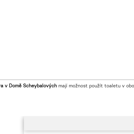
tra v Domě Scheybalových
mají možnost použít toaletu v ob