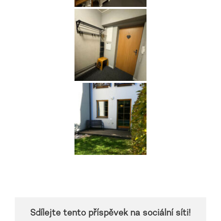
Sdílejte tento příspěvek na sociální síti!