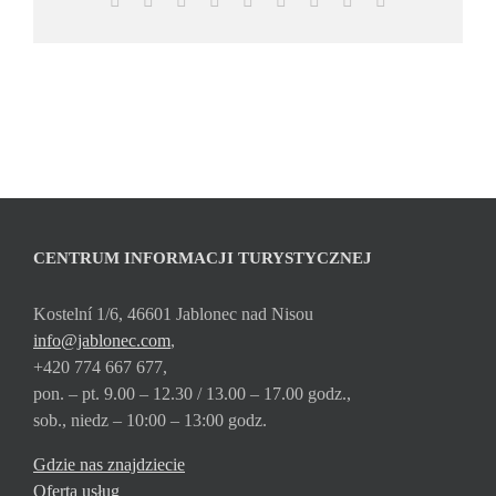
CENTRUM INFORMACJI TURYSTYCZNEJ
Kostelní 1/6, 46601 Jablonec nad Nisou
info@jablonec.com
,
+420 774 667 677,
pon. – pt. 9.00 – 12.30 / 13.00 – 17.00 godz.,
sob., niedz – 10:00 – 13:00 godz.
Gdzie nas znajdziecie
Oferta usług