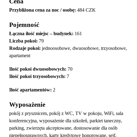
Cena
Przybliżona cena za noc / osobę:
484 CZK
Pojemność
Łączna ilość miejsc – budynek:
161
Liczba pokoi:
79
Rodzaje pokoi
:
jednoosobowe, dwuosobowe, trzyosobowe,
apartament
Ilość pokoi dwuosobowych:
70
Ilość pokoi trzyosobowych:
7
Ilość apartamentów:
2
Wyposażenie
pokój z prysznicem, pokój z WC, TV w pokoju, WiFi, sala
konferencyjna, wyposażenie dla szkoleń, parkiet taneczny,
parking, zwierzęta akceptowane, dostosowanie dla osób
niepełnosprawnych, karty kredytowe honorowane, sejf,