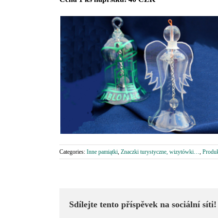
Categories:
Inne pamiątki
,
Znaczki turystyczne, wizytówki…
,
Produk
Sdílejte tento příspěvek na sociální síti!