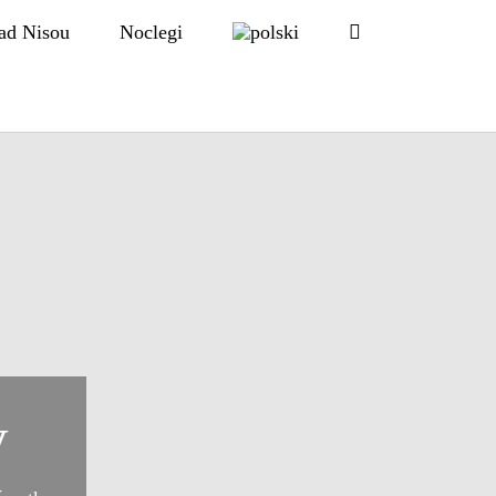
ad Nisou
Noclegi
y