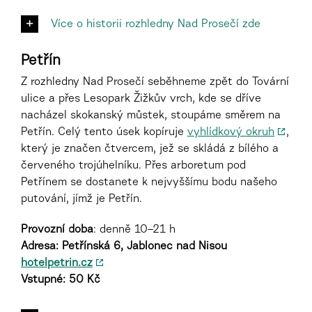
Více o historii rozhledny Nad Prosečí zde
Petřín
Z rozhledny Nad Prosečí seběhneme zpět do Tovární
ulice a přes
Lesopark Žižkův vrch
, kde se dříve
nacházel skokanský můstek, stoupáme směrem na
Petřín. Celý tento úsek kopíruje
vyhlídkový okruh
,
který je značen čtvercem, jež se skládá z bílého a
červeného trojúhelníku. Přes arboretum pod
Petřínem se dostanete k nejvyššímu bodu našeho
putování, jímž je Petřín.
Provozní
doba
:
denně 10–21 h
Adresa:
Petřínská 6, Jablonec nad Nisou
hotelpetrin.cz
Vstupné: 50 Kč