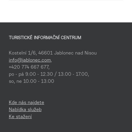
TURISTICKÉ INFORMAČNÍ CENTRUM
Kostelní 1/6, 46601 Jablonec nad Nisou
info@jablonec.com
,
+420 774 667 677,
po - pá 9.00 - 12.30 / 13.00 - 17.00,
so, ne 10.00 - 13.00
Kde nás najdete
Nabídka služeb
Ke stažení