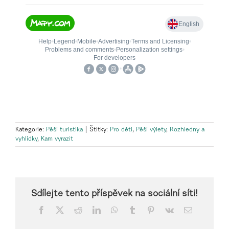
Kategorie:
Pěší turistika
|
Štítky:
Pro děti
,
Pěší výlety
,
Rozhledny a
vyhlídky
,
Kam vyrazit
Sdílejte tento příspěvek na sociální síti!
Facebook
X
Reddit
LinkedIn
WhatsApp
Tumblr
Pinterest
Vk
E-
mail