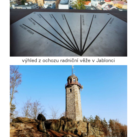
výhled z ochozu radniční věže v Jablonci