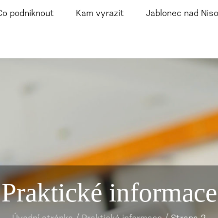
Co podniknout
Kam vyrazit
Jablonec nad Nis
Praktické informace