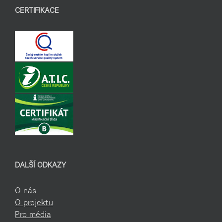
CERTIFIKACE
DALŠÍ ODKAZY
O nás
O projektu
Pro média