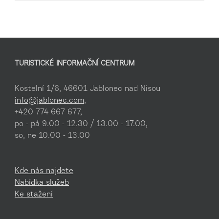
TURISTICKÉ INFORMAČNÍ CENTRUM
Kostelní 1/6, 46601 Jablonec nad Nisou
info@jablonec.com
,
+420 774 667 677,
po - pá 9.00 - 12.30 / 13.00 - 17.00,
so, ne 10.00 - 13.00
Kde nás najdete
Nabídka služeb
Ke stažení