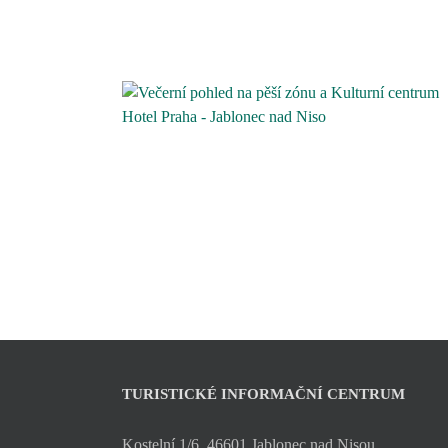
TURISTICKÉ INFORMAČNÍ CENTRUM
Kostelní 1/6, 46601 Jablonec nad Nisou