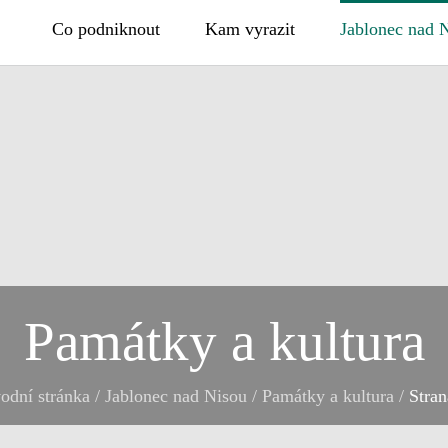
Co podniknout
Kam vyrazit
Jablonec nad 
Památky a kultura
odní stránka
/
Jablonec nad Nisou
/
Památky a kultura
/
Stran