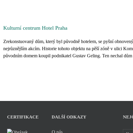
Kulturní centrum Hotel Praha
Zrekonstuovaný dům, který byl původně hotelem, se pyšní obnovený
nejrůznějším akcím. Historie tohoto objektu na pěší zóně v ulici K
původním domem koupil podnikatel Gustav Geling. Ten nechal dům sr
CERTIFIKACE
DALŠÍ ODKAZY
NEJ
O nás