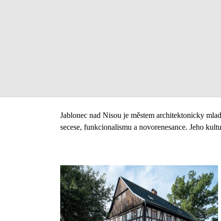
Jablonec nad Nisou je městem architektonicky mlad
secese, funkcionalismu a novorenesance. Jeho kultur