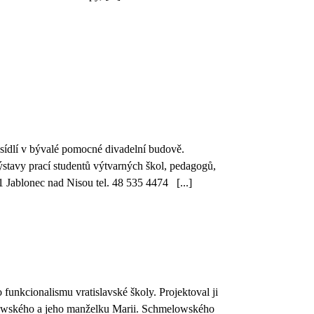
c sídlí v bývalé pomocné divadelní budově.
stavy prací studentů výtvarných škol, pedagogů,
1 Jablonec nad Nisou tel. 48 535 4474 [...]
unkcionalismu vratislavské školy. Projektoval ji
elowského a jeho manželku Marii. Schmelowského