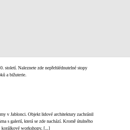
 století. Naleznete zde nepřehlédnutelné stopy
ků a bižuterie.
omy v Jablonci. Objekt lidové architektury zachránil
na s galerií, která se zde nachází. Kromě útulného
korálkové workshopy, [...]