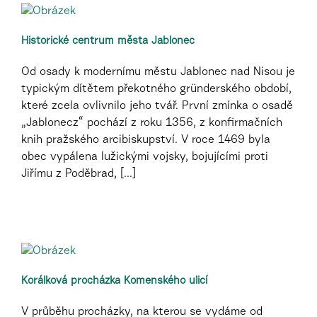
Historické centrum města Jablonec
Od osady k modernímu městu Jablonec nad Nisou je
typickým dítětem překotného gründerského období,
které zcela ovlivnilo jeho tvář. První zmínka o osadě
„Jablonecz“ pochází z roku 1356, z konfirmačních
knih pražského arcibiskupství. V roce 1469 byla
obec vypálena lužickými vojsky, bojujícími proti
Jiřímu z Poděbrad, [...]
Korálková procházka Komenského ulicí
V průběhu procházky, na kterou se vydáme od