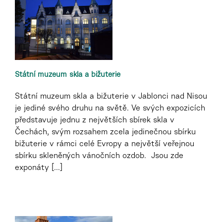
Státní muzeum skla a bižuterie
Státní muzeum skla a bižuterie v Jablonci nad Nisou
je jediné svého druhu na světě. Ve svých expozicích
představuje jednu z největších sbírek skla v
Čechách, svým rozsahem zcela jedinečnou sbírku
bižuterie v rámci celé Evropy a největší veřejnou
sbírku skleněných vánočních ozdob. Jsou zde
exponáty [...]