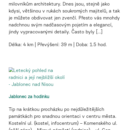
milovníkům architektury. Dnes jsou, stejně jako
kdysi, většinou v rukách soukromých majitelů, a tak
je můžete obdivovat jen zvenčí. Přesto vás mnohdy
nadchnou svým nadčasovým pojetím a elegancí,
jindy vypracovanými detaily. Často byly [...]
Délka:
4 km
Převýšení:
39 m
Doba:
1.5 hod.
Jablonec za hodinku
Tip na krátkou procházku po nejdůležitějších
památkách pro snadnou orientaci v centru města.
Kostelní ul. (kostel, infocentrum) – Komenského ul.