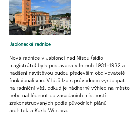
Jablonecká radnice
Nová radnice v Jablonci nad Nisou (sídlo
magistrátu) byla postavena v letech 1931–1932 a
nadšeni návštěvou budou především obdivovatelé
funkcionalismu. V létě lze s průvodcem vystoupat
na radniční věž, odkud je nádherný výhled na město
nebo nahlédnout do zasedacích místností
zrekonstruovaných podle původních plánů
architekta Karla Wintera.