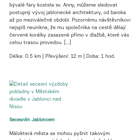
bývalé fary kostela sv. Anny, můžeme sledovat
postupný vývoj jablonecké architektury, od baroka
až po meziválečné období. Pozornému návštěvníkovi
nejspíš neunikne, že mu společníka na cestě dělají
červené korálky zasazené přímo v dlažbě, které vás
celou trasou provedou. [...]
Délka:
0.5 km
Převýšení:
12 m
Doba:
1 hod.
Secesním Jabloncem
Málokterá města se mohou pyšnit takovým