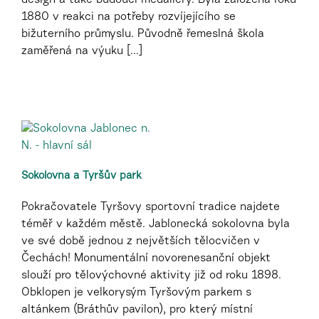
1880 v reakci na potřeby rozvíjejícího se
bižuterního průmyslu. Původně řemeslná škola
zaměřená na výuku [...]
Sokolovna a Tyršův park
Pokračovatele Tyršovy sportovní tradice najdete
téměř v každém městě. Jablonecká sokolovna byla
ve své době jednou z největších tělocvičen v
Čechách! Monumentální novorenesanční objekt
slouží pro tělovýchovné aktivity již od roku 1898.
Obklopen je velkorysým Tyršovým parkem s
altánkem (Bráthův pavilon), pro který místní