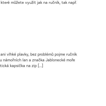
které můžete využít jak na ručník, tak např.
ani vlhké plavky, bez problémů pojme ručník
ylu námořních lan a značka Jablonecké moře
tická kapsička na zip [...]