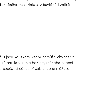
funkčního materiálu a v bavlěné kvalitě.
iálu jsou kouskem, který nemůže chybět ve
žité partie v teple bez zbytečného pocení.
ou součástí účesu. Z Jablonce si můžete