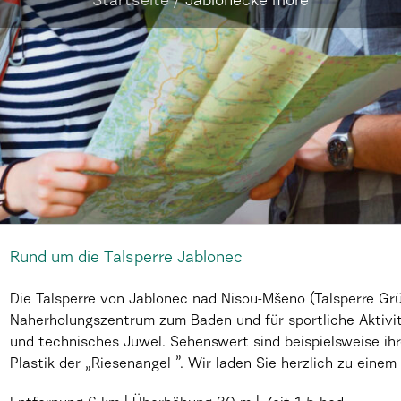
Startseite
/
Jablonecké moře
Rund um die Talsperre Jablonec
Die Talsperre von Jablonec nad Nisou-Mšeno (Talsperre Grün
Naherholungszentrum zum Baden und für sportliche Aktivit
und technisches Juwel. Sehenswert sind beispielsweise ih
Plastik der „Riesenangel ”. Wir laden Sie herzlich zu einem 