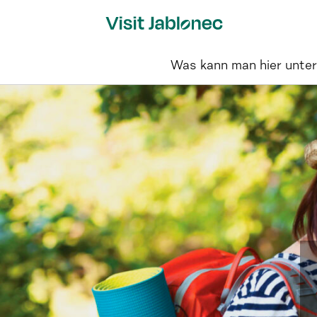
Skip
to
content
Was kann man hier unte