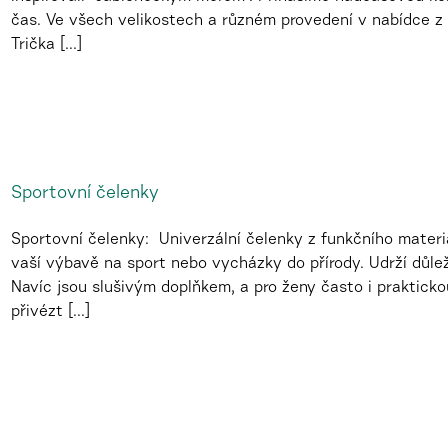
čas. Ve všech velikostech a různém provedení v nabídce z 
Trička [...]
Sportovní čelenky
Sportovní čelenky: Univerzální čelenky z funkčního mater
vaší výbavě na sport nebo vycházky do přírody. Udrží důle
Navíc jsou slušivým doplňkem, a pro ženy často i praktick
přivézt [...]