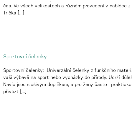
čas. Ve všech velikostech a různém provedení v nabídce z 
Trička [...]
Sportovní čelenky
Sportovní čelenky: Univerzální čelenky z funkčního mater
vaší výbavě na sport nebo vycházky do přírody. Udrží důle
Navíc jsou slušivým doplňkem, a pro ženy často i praktick
přivézt [...]