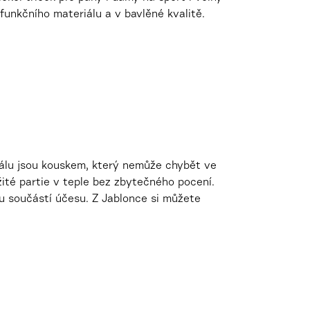
funkčního materiálu a v bavlěné kvalitě.
iálu jsou kouskem, který nemůže chybět ve
žité partie v teple bez zbytečného pocení.
ou součástí účesu. Z Jablonce si můžete