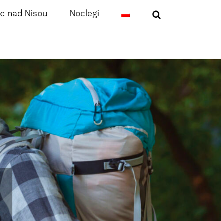
c nad Nisou
Noclegi