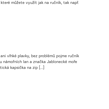
které můžete využít jak na ručník, tak např.
ani vlhké plavky, bez problémů pojme ručník
ylu námořních lan a značka Jablonecké moře
tická kapsička na zip [...]