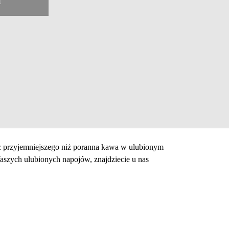
i
ic przyjemniejszego niż poranna kawa w ulubionym
Waszych ulubionych napojów, znajdziecie u nas