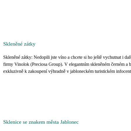
Skleněné zátky
Skleněné zátky: Nedopili jste víno a chcete si ho ještě vychutnat i da
firmy Vinolok (Preciosa Group). V elegantním skleněném černém a b
exkluzivně k zakoupení výhradně v jabloneckém turistickém infocentru
Sklenice se znakem města Jablonec