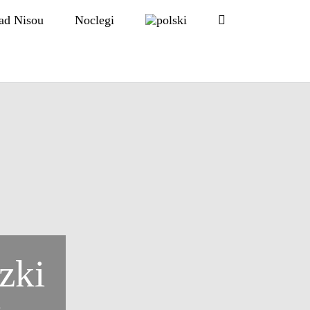
ad Nisou
Noclegi
szki