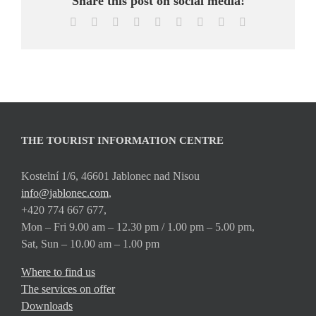
Share this post on social media!
Facebook
X
Reddit
LinkedIn
WhatsApp
Tumblr
Pinterest
Vk
Email
THE TOURIST INFORMATION CENTRE
Kostelní 1/6, 46601 Jablonec nad Nisou
info@jablonec.com
,
+420 774 667 677,
Mon – Fri 9.00 am – 12.30 pm / 1.00 pm – 5.00 pm,
Sat, Sun – 10.00 am – 1.00 pm
Where to find us
The services on offer
Downloads