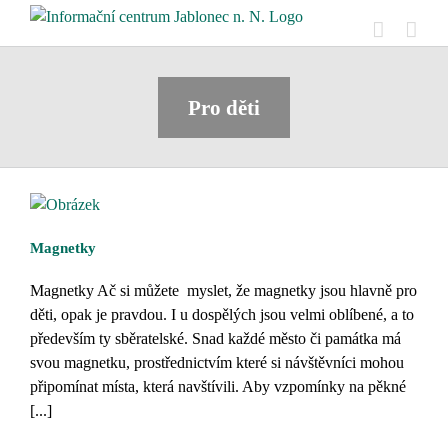
Skip
to
content
Pro děti
Magnetky
Magnetky Ač si můžete myslet, že magnetky jsou hlavně pro
děti, opak je pravdou. I u dospělých jsou velmi oblíbené, a to
především ty sběratelské. Snad každé město či památka má
svou magnetku, prostřednictvím které si návštěvníci mohou
připomínat místa, která navštívili. Aby vzpomínky na pěkné
[...]