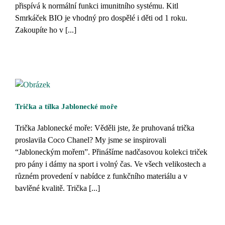
přispívá k normální funkci imunitního systému. Kitl
Smrkáček BIO je vhodný pro dospělé i děti od 1 roku.
Zakoupíte ho v [...]
Trička a tílka Jablonecké moře
Trička Jablonecké moře: Věděli jste, že pruhovaná trička
proslavila Coco Chanel? My jsme se inspirovali
“Jabloneckým mořem”. Přinášíme nadčasovou kolekci triček
pro pány i dámy na sport i volný čas. Ve všech velikostech a
různém provedení v nabídce z funkčního materiálu a v
bavlěné kvalitě. Trička [...]