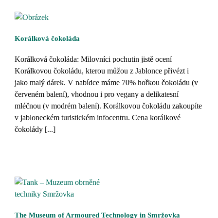
Korálková čokoláda
Korálková čokoláda: Milovníci pochutin jistě ocení
Korálkovou čokoládu, kterou můžou z Jablonce přivézt i
jako malý dárek. V nabídce máme 70% hořkou čokoládu (v
červeném balení), vhodnou i pro vegany a delikatesní
mléčnou (v modrém balení). Korálkovou čokoládu zakoupíte
v jabloneckém turistickém infocentru. Cena korálkové
čokolády [...]
The Museum of Armoured Technology in Smržovka