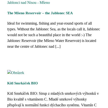
The Mšeno Reservoir – the Jablonec SEA
Ideal for swimming, fishing and year-round sports of all
types. Without the Jablonec Sea, as the locals call it, Jablonec
would not be such a beautiful place in the world :-) The
Jablonec Reservoir (the Mšeno Water Reservoir) is located
near the centre of Jablonec nad [...]
Kitl Smrkáček BIO
Kitl Smrkáček BIO: Sirup z mladých smrkových výhonků v
Bio kvalitě s vitamínem C. Mladé smrkové výhonky
přispívají k normální funkci dýchacího systému. Vitamín C