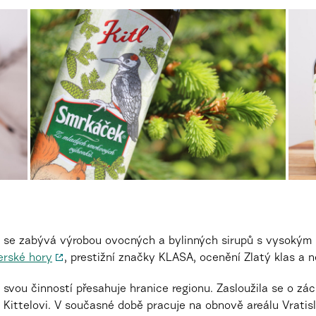
ež se zabývá výrobou ovocných a bylinných sirupů s vysokým p
erské hory
, prestižní značky KLASA, ocenění Zlatý klas a 
 svou činností přesahuje hranice regionu. Zasloužila se o z
Kittelovi. V současné době pracuje na obnově areálu Vratisl