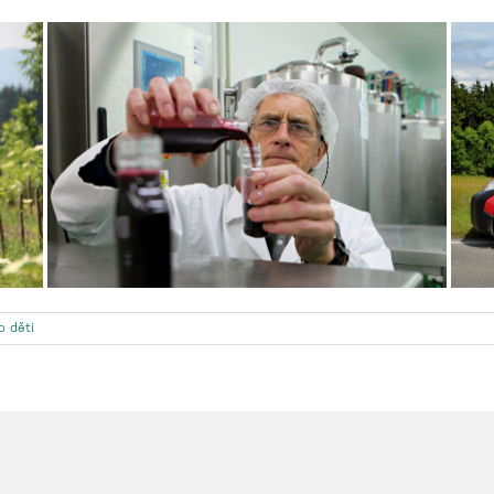
o děti