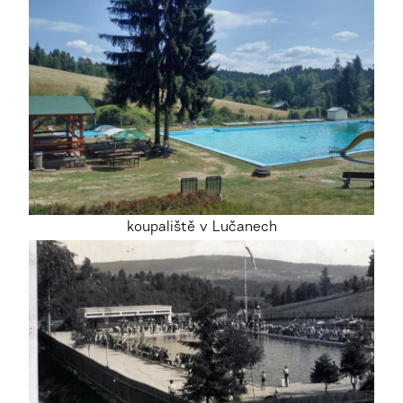
koupaliště v Lučanech