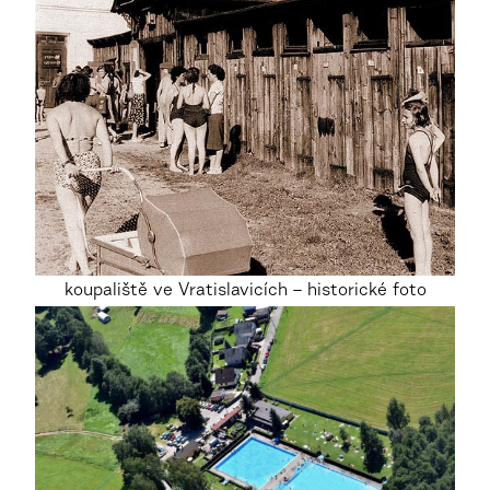
koupaliště ve Vratislavicích – historické foto