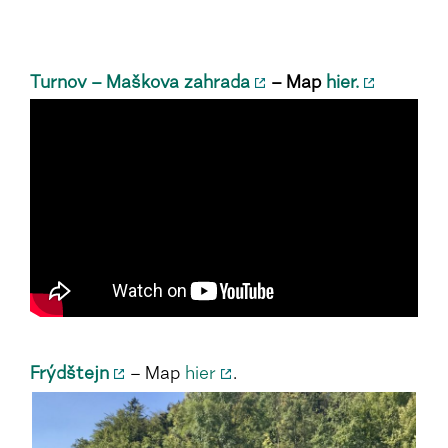
Turnov – Maškova zahrada
–
Map
hier.
Frýdštejn
– Map
hier
.