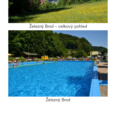
Železný Brod – celkový pohled
Železný Brod