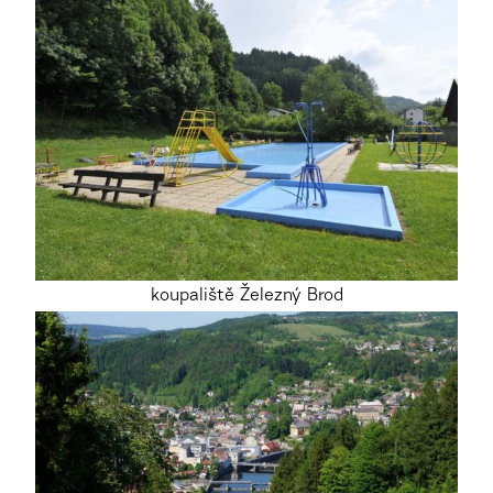
koupaliště Železný Brod