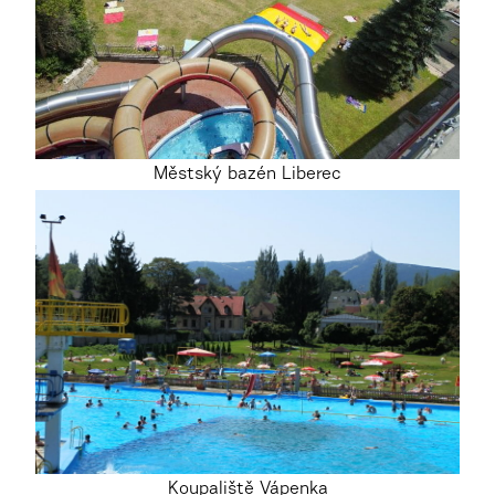
Městský bazén Liberec
Koupaliště Vápenka