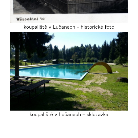
koupaliště v Lučanech – historické foto
koupaliště v Lučanech – skluzavka