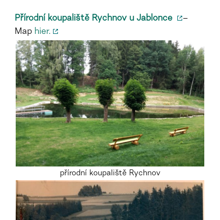
Přírodní koupaliště Rychnov u Jablonce
–
Map
hier.
přírodní koupaliště Rychnov