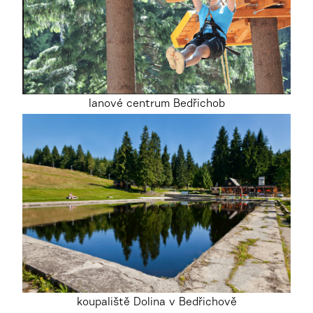
lanové centrum Bedřichob
koupaliště Dolina v Bedřichově