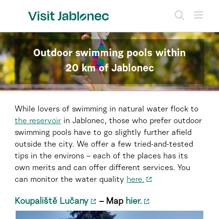
Skip
to
content
Outdoor swimming pools within
20 km of Jablonec
While lovers of swimming in natural water flock to
the reservoir
in Jablonec, those who prefer outdoor
swimming pools have to go slightly further afield
outside the city. We offer a few tried-and-tested
tips in the environs – each of the places has its
own merits and can offer different services. You
can monitor the water quality
here.
Koupaliště Lučany
– Map
hier.