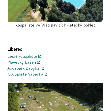
koupaliště ve Vratislavicích -letecký pohled
Liberec
Lesní koupaliště
Plavecký bazén
Aquapark Babylon
Koupaliště Vápenka