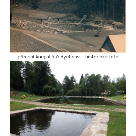
přírodní koupaliště Rychnov – historické foto