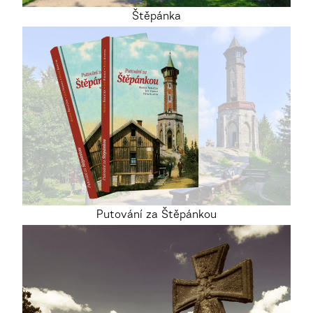
Štěpánka
Putování za Štěpánkou