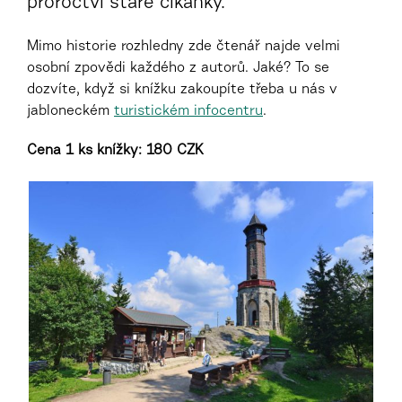
proroctví staré cikánky.
Mimo historie rozhledny zde čtenář najde velmi
osobní zpovědi každého z autorů. Jaké? To se
dozvíte, když si knížku zakoupíte třeba u nás v
jabloneckém
turistickém infocentru
.
Cena 1 ks knížky: 180 CZK