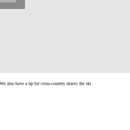
Shuttles
 also have a tip for cross-country skiers: the ski