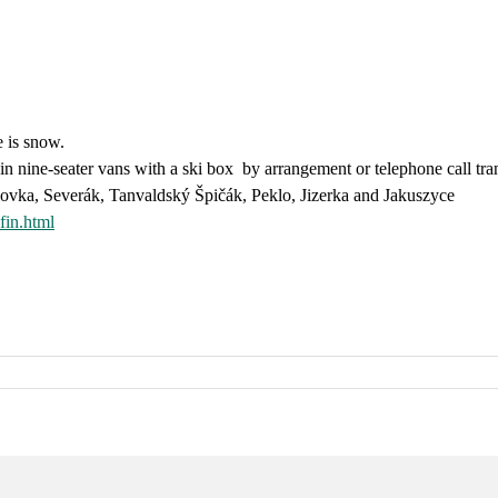
 is snow.
n nine-seater vans with a ski box by arrangement or telephone call tran
ovka, Severák, Tanvaldský Špičák, Peklo, Jizerka and Jakuszyce
fin.html