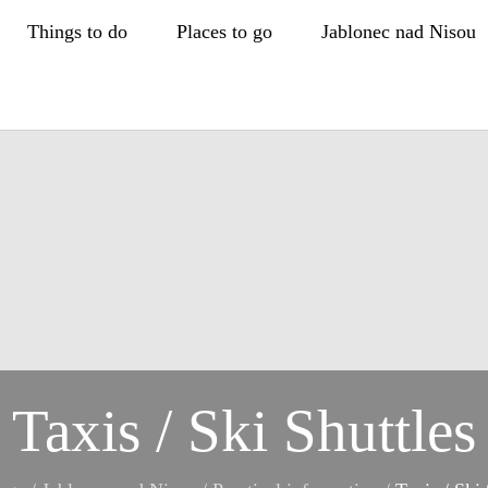
Things to do
Places to go
Jablonec nad Nisou
Taxis / Ski Shuttles