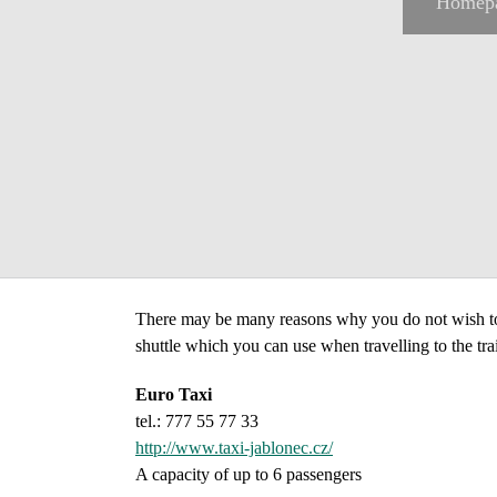
Homep
There may be many reasons why you do not wish to ta
shuttle which you can use when travelling to the t
Euro Taxi
tel.: 777 55 77 33
http://www.taxi-jablonec.cz/
A capacity of up to 6 passengers