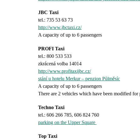
JBC Taxi
tel.: 735 53 63 73
http://www.jbctaxi.cz/
A capacity of up to 6 passengers
PROFI Taxi
tel.: 800 533 533
zkrácená volba 14014
http://www.profitaxijbc.cz/
stání u hotelu Merkur – penzion Půlměsíc
A capacity of up to 6 passengers
There are 2 vehicles which have been modified for 
Techno Taxi
tel.: 606 266 785, 606 824 760
parking on the Upper Square
Top Taxi