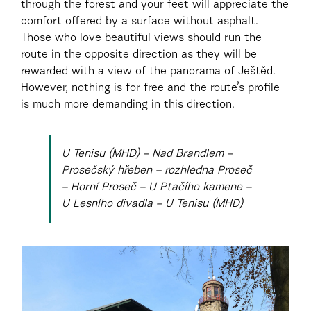
through the forest and your feet will appreciate the
comfort offered by a surface without asphalt.
Those who love beautiful views should run the
route in the opposite direction as they will be
rewarded with a view of the panorama of Ještěd.
However, nothing is for free and the route’s profile
is much more demanding in this direction.
U Tenisu (MHD) – Nad Brandlem –
Prosečský hřeben – rozhledna Proseč
– Horní Proseč – U Ptačího kamene –
U Lesního divadla – U Tenisu (MHD)