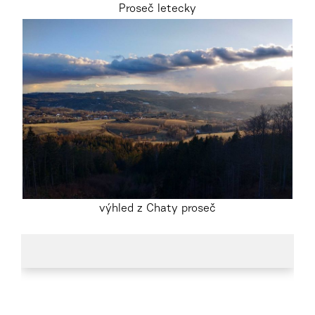
Proseč letecky
výhled z Chaty proseč