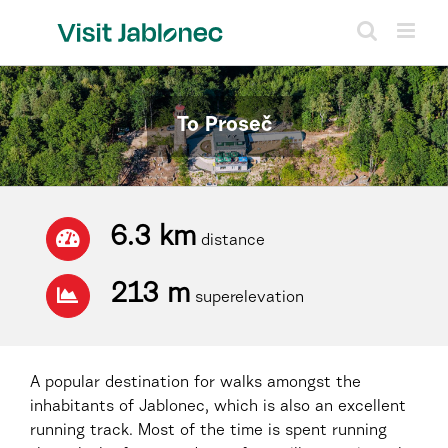
Skip
to
content
To Proseč
6.3 km
distance
213 m
superelevation
A popular destination for walks amongst the
inhabitants of Jablonec, which is also an excellent
running track. Most of the time is spent running