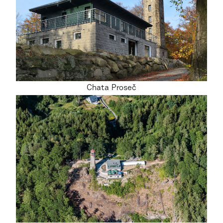
Chata Proseč