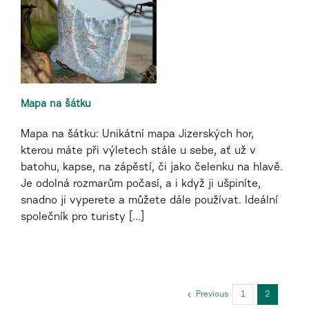
Mapa na šátku
Mapa na šátku: Unikátní mapa Jizerských hor,
kterou máte při výletech stále u sebe, ať už v
batohu, kapse, na zápěstí, či jako čelenku na hlavě.
Je odolná rozmarům počasí, a i když ji ušpiníte,
snadno ji vyperete a můžete dále používat. Ideální
společník pro turisty [...]
Previous
1
2