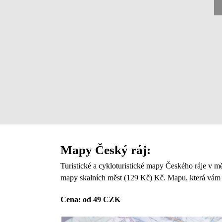
Mapy Český ráj:
Turistické a cykloturistické mapy Českého ráje v m
mapy skalních měst (129 Kč) Kč.
Mapu, která vám 
Cena: od 49 CZK