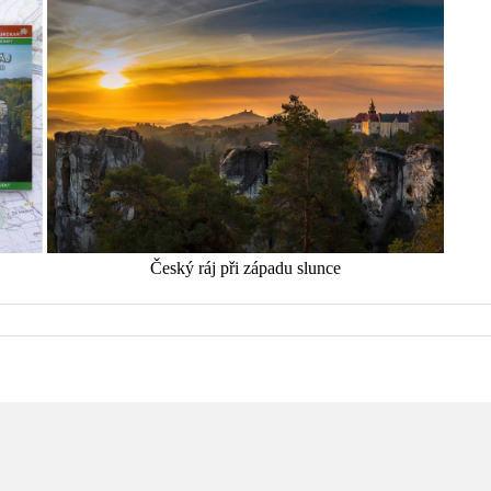
Český ráj při západu slunce