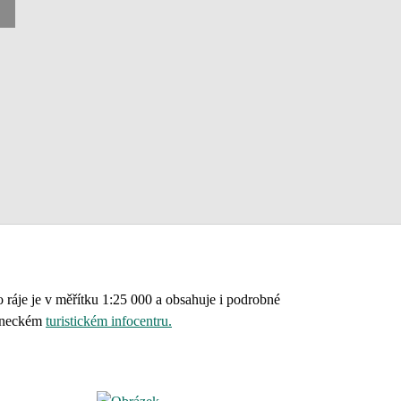
 ráje je v měřítku 1:25 000 a obsahuje i podrobné
oneckém
turistickém infocentru
.