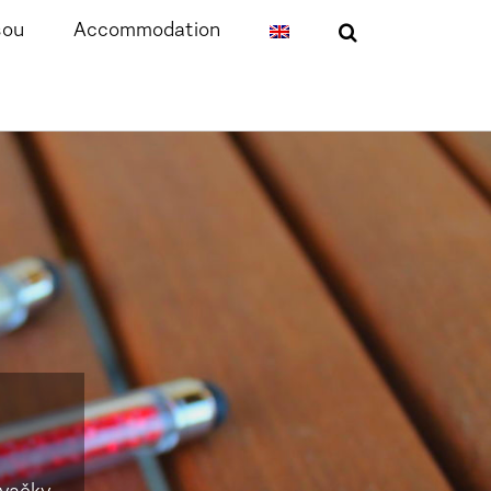
sou
Accommodation