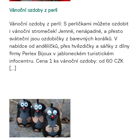
Vánoční ozdoby z perlí
Vánoční ozdoby z perlí: S perličkami můžete ozdobit
i vánoční stromeček! Jemné, nenápadné, a přesto
sváteční jsou ozdobičky z barevných korálků. V
nabídce od andělíčků, přes hvězdičky a sáňky z dílny
firmy Perlex Bijoux v jabloneckém turistickém
infocentru. Cena 1 ks vánoční ozdoby: od 60 CZK
[...]