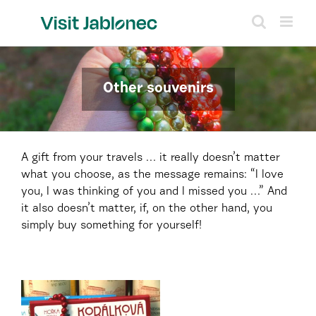
Skip
to
content
Other souvenirs
A gift from your travels … it really doesn’t matter
what you choose, as the message remains: “I love
you, I was thinking of you and I missed you …” And
it also doesn’t matter, if, on the other hand, you
simply buy something for yourself!