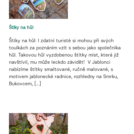
Štíky na hůl
Štíky na hůl: I zdatní turisté si mohou při svých
toulkách za poznáním vzít s sebou jako společníka
hůl. Takovou hůl vyzdobenou štítky míst, která již
navštívil, mu může leckdo závidět! V Jablonci
nabízíme štítky smaltované, ručně malované, s
motivem jablonecké radnice, rozhledny na Smrku,
Bukovcem, [...]