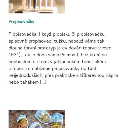
Propisovačky
Propisovačka: I když propisku či propisovačku,
spisovně propisovací tužku, nepoužíváme tak
dlouho (první prototyp je evidován teprve v roce
1931), tak je dnes samozřejmostí, bez které se
neobejdeme. U nás v jabloneckém turistickém
infocentru nabízíme propisovačky od těch
nejjednodušších, přes praktické s tříbarevnou náplní
nebo tahákem [...]