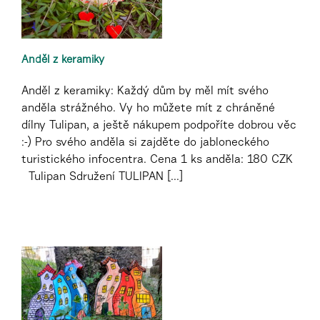
Anděl z keramiky
Anděl z keramiky: Každý dům by měl mít svého
anděla strážného. Vy ho můžete mít z chráněné
dílny Tulipan, a ještě nákupem podpoříte dobrou věc
:-) Pro svého anděla si zajděte do jabloneckého
turistického infocentra. Cena 1 ks anděla: 180 CZK
Tulipan Sdružení TULIPAN [...]