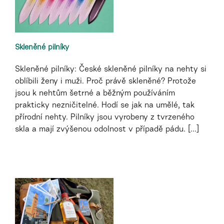
Skleněné pilníky
Skleněné pilníky: České skleněné pilníky na nehty si
oblíbili ženy i muži. Proč právě skleněné? Protože
jsou k nehtům šetrné a běžným používáním
prakticky nezničitelné. Hodí se jak na umělé, tak
přírodní nehty. Pilníky jsou vyrobeny z tvrzeného
skla a mají zvýšenou odolnost v případě pádu. [...]