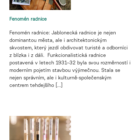
Fenomén radnice
Fenomén radnice: Jablonecká radnice je nejen
dominantou města, ale i architektonickým
skvostem, který jezdí obdivovat turisté a odborníci
z blízka i z dáli. Funkcionalistická radnice
postavená v letech 1931–32 byla svou rozměrností i
moderním pojetím stavbou výjimečnou. Stala se
nejen správním, ale i kulturně-společenským
centrem tehdejšího [...]