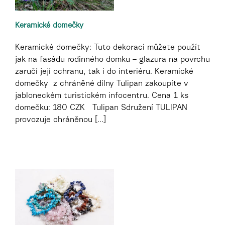
Keramické domečky
Keramické domečky: Tuto dekoraci můžete použít
jak na fasádu rodinného domku – glazura na povrchu
zaručí její ochranu, tak i do interiéru. Keramické
domečky z chráněné dílny Tulipan zakoupíte v
jabloneckém turistickém infocentru. Cena 1 ks
domečku: 180 CZK Tulipan Sdružení TULIPAN
provozuje chráněnou [...]