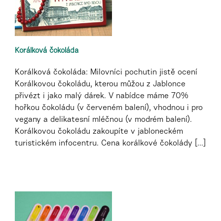
Korálková čokoláda
Korálková čokoláda: Milovníci pochutin jistě ocení
Korálkovou čokoládu, kterou můžou z Jablonce
přivézt i jako malý dárek. V nabídce máme 70%
hořkou čokoládu (v červeném balení), vhodnou i pro
vegany a delikatesní mléčnou (v modrém balení).
Korálkovou čokoládu zakoupíte v jabloneckém
turistickém infocentru. Cena korálkové čokolády [...]