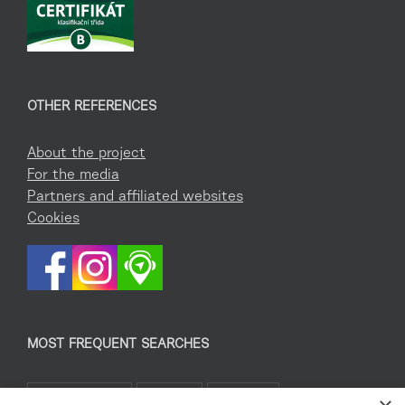
OTHER REFERENCES
About the project
For the media
Partners and affiliated websites
Cookies
MOST FREQUENT SEARCHES
Co podniknout
Pro děti
Památky