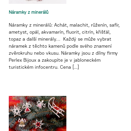
Náramky z minerálů
Náramky z minerálů: Achát, malachit, růženín, safír,
ametyst, opál, akvamarín, fluorit, citrín, křišťál,
topaz a další minerály… Každý se může vybrat
náramek z těchto kamenů podle svého znamení
zvěrokruhu nebo vkusu. Náramky jsou z dílny firmy
Perlex Bijoux a zakoupíte je v jabloneckém
turistickém infocentru. Cena [...]