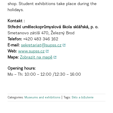
shop. Student exhibitions take place during the
holidays.
Kontakt :
Střední uměleckoprůmyslová škola sklářská, p. o.
Smetanovo zátiší 470, Železný Brod
Telefon:
+420 483 346 162
E-mail:
sekretariat@supss.cz
Web:
www.supss.cz
Mapa:
Zobrazit na mapě
Opening hours:
Mo – Th: 10:00 – 12:00 /12:30 – 16:00
Categories:
Museums and exhibitions
|
Tags:
Sklo a bižuterie