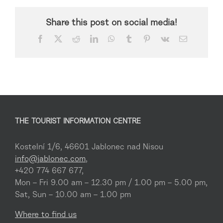
Share this post on social media!
Facebook
X
Reddit
LinkedIn
WhatsApp
Tumblr
Pinterest
Vk
Email
THE TOURIST INFORMATION CENTRE
Kostelní 1/6, 46601 Jablonec nad Nisou
info@jablonec.com
,
+420 774 667 677,
Mon – Fri 9.00 am – 12.30 pm / 1.00 pm – 5.00 pm,
Sat, Sun – 10.00 am – 1.00 pm
Where to find us