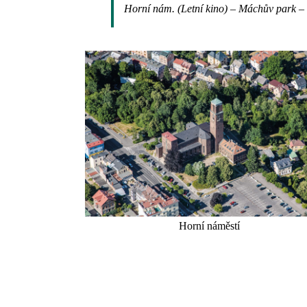
Horní nám. (Letní kino) – Máchův park – 
Horní náměstí