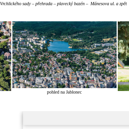
Vrchlického sady – přehrada – plavecký bazén – Mánesova ul. a zpět
pohled na Jablonec