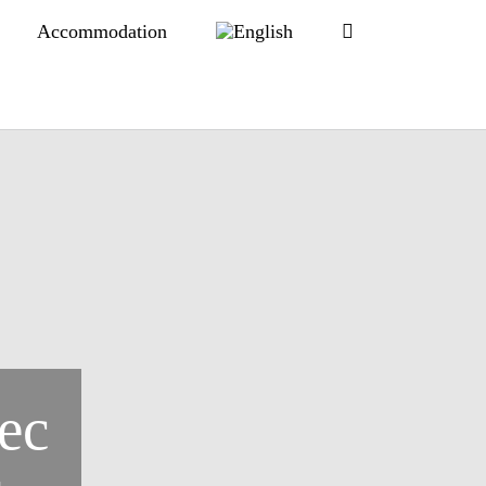
Accommodation
nec