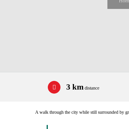
Hom
3 km
distance
A walk through the city while still surrounded by 