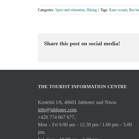
Categories:
Sport and relaxation
,
Hiking
|
Tags:
Kam vyrazit
,
Bez ba
Share this post on social media!
THE TOURIST INFORMATION CENTRE
Kostelní 1/6, 46601 Jablonec nad Nisou
info@jablonec.com
,
+420 774 667 677,
Mon – Fri 9.00 am – 12.30 pm / 1.00 pm – 5.00
pm,