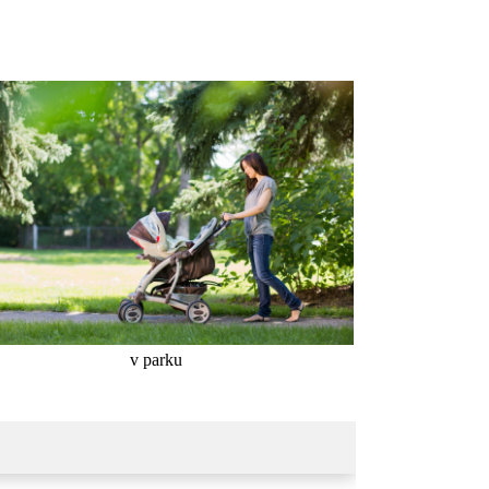
v parku