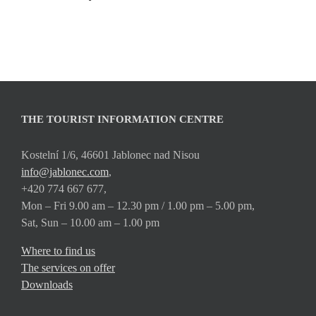
THE TOURIST INFORMATION CENTRE
Kostelní 1/6, 46601 Jablonec nad Nisou
info@jablonec.com
,
+420 774 667 677,
Mon – Fri 9.00 am – 12.30 pm / 1.00 pm – 5.00 pm,
Sat, Sun – 10.00 am – 1.00 pm
Where to find us
The services on offer
Downloads