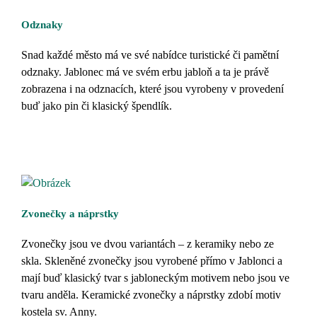
Odznaky
Snad každé město má ve své nabídce turistické či pamětní
odznaky. Jablonec má ve svém erbu jabloň a ta je právě
zobrazena i na odznacích, které jsou vyrobeny v provedení
buď jako pin či klasický špendlík.
Zvonečky a náprstky
Zvonečky jsou ve dvou variantách – z keramiky nebo ze
skla. Skleněné zvonečky jsou vyrobené přímo v Jablonci a
mají buď klasický tvar s jabloneckým motivem nebo jsou ve
tvaru anděla. Keramické zvonečky a náprstky zdobí motiv
kostela sv. Anny.