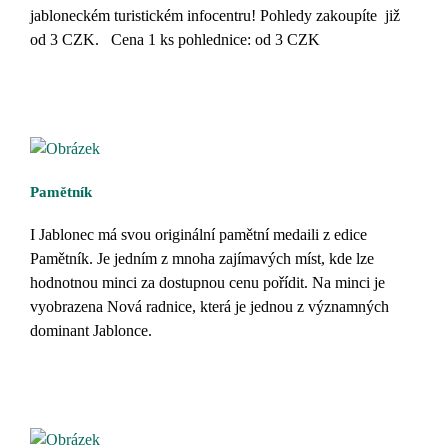
jabloneckém turistickém infocentru! Pohledy zakoupíte již
od 3 CZK. Cena 1 ks pohlednice: od 3 CZK
Pamětník
I Jablonec má svou originální pamětní medaili z edice
Pamětník. Je jedním z mnoha zajímavých míst, kde lze
hodnotnou minci za dostupnou cenu pořídit. Na minci je
vyobrazena Nová radnice, která je jednou z významných
dominant Jablonce.