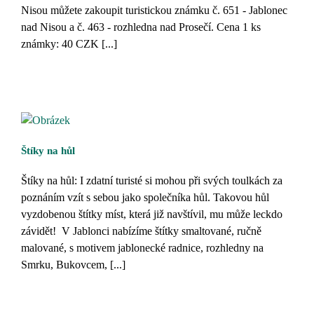
Nisou můžete zakoupit turistickou známku č. 651 - Jablonec
nad Nisou a č. 463 - rozhledna nad Prosečí. Cena 1 ks
známky: 40 CZK [...]
Štíky na hůl
Štíky na hůl: I zdatní turisté si mohou při svých toulkách za
poznáním vzít s sebou jako společníka hůl. Takovou hůl
vyzdobenou štítky míst, která již navštívil, mu může leckdo
závidět! V Jablonci nabízíme štítky smaltované, ručně
malované, s motivem jablonecké radnice, rozhledny na
Smrku, Bukovcem, [...]