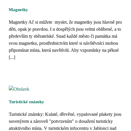
Magnetky
Magnetky Ač si můžete myslet, že magnetky jsou hlavně pro
děti, opak je pravdou. I u dospělých jsou velmi oblíbené, a to
především ty sběratelské. Snad každé město či památka má
svou magnetku, prostřednictvím které si návštěvníci mohou
připomínat místa, která navštívili. Aby vzpomínky na pěkné
[...]
Turistické známky
Turistické známky: Kulaté, dřevěné, vypalované plakety jsou
suvenýrem a zároveň "potvrzením" o dosažení turisticky
atraktivního místa. V turistickém infocentru v Jablonci nad