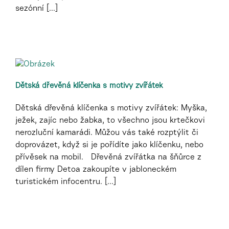
sezónní [...]
Dětská dřevěná klíčenka s motivy zvířátek
Dětská dřevěná klíčenka s motivy zvířátek: Myška,
ježek, zajíc nebo žabka, to všechno jsou krtečkovi
nerozluční kamarádi. Můžou vás také rozptýlit či
doprovázet, když si je pořídíte jako klíčenku, nebo
přívěsek na mobil. Dřevěná zvířátka na šňůrce z
dílen firmy Detoa zakoupíte v jabloneckém
turistickém infocentru. [...]