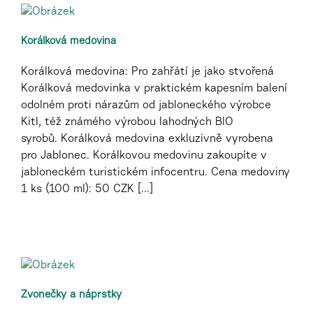
Korálková medovina
Korálková medovina: Pro zahřátí je jako stvořená
Korálková medovinka v praktickém kapesním balení
odolném proti nárazům od jabloneckého výrobce
Kitl, též známého výrobou lahodných BIO
syrobů. Korálková medovina exkluzivně vyrobena
pro Jablonec. Korálkovou medovinu zakoupíte v
jabloneckém turistickém infocentru. Cena medoviny
1 ks (100 ml): 50 CZK [...]
Zvonečky a náprstky