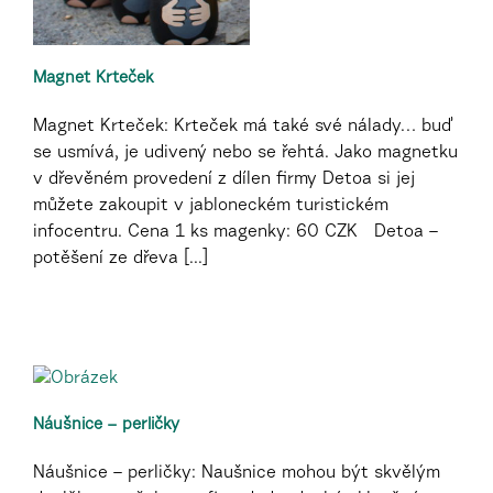
Magnet Krteček
Magnet Krteček: Krteček má také své nálady… buď
se usmívá, je udivený nebo se řehtá. Jako magnetku
v dřevěném provedení z dílen firmy Detoa si jej
můžete zakoupit v jabloneckém turistickém
infocentru. Cena 1 ks magenky: 60 CZK Detoa –
potěšení ze dřeva [...]
Náušnice – perličky
Náušnice – perličky: Naušnice mohou být skvělým