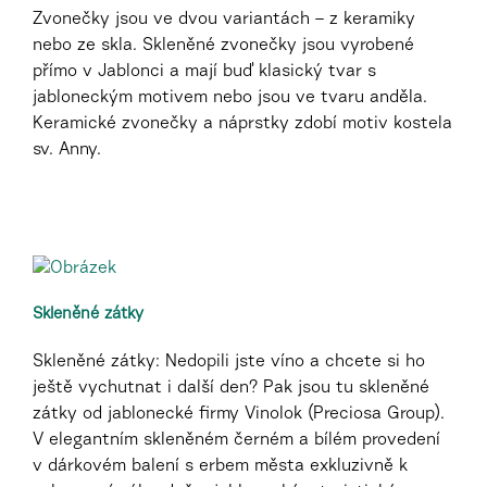
Zvonečky jsou ve dvou variantách – z keramiky
nebo ze skla. Skleněné zvonečky jsou vyrobené
přímo v Jablonci a mají buď klasický tvar s
jabloneckým motivem nebo jsou ve tvaru anděla.
Keramické zvonečky a náprstky zdobí motiv kostela
sv. Anny.
Skleněné zátky
Skleněné zátky: Nedopili jste víno a chcete si ho
ještě vychutnat i další den? Pak jsou tu skleněné
zátky od jablonecké firmy Vinolok (Preciosa Group).
V elegantním skleněném černém a bílém provedení
v dárkovém balení s erbem města exkluzivně k