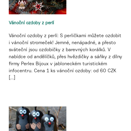
Vánoční ozdoby z perlí
Vánoční ozdoby z perlí: S perličkami můžete ozdobit
i vánoční stromeček! Jemné, nenápadné, a přesto
sváteční jsou ozdobičky z barevných korálků. V
nabídce od andělíčků, přes hvězdičky a sáňky z dílny
firmy Perlex Bijoux v jabloneckém turistickém
infocentru. Cena 1 ks vánoční ozdoby: od 60 CZK
[...]