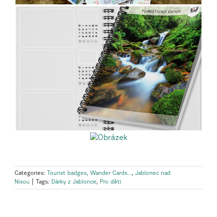
Categories:
Tourist badges, Wander Cards...
,
Jablonec nad
Nisou
|
Tags:
Dárky z Jablonce
,
Pro děti