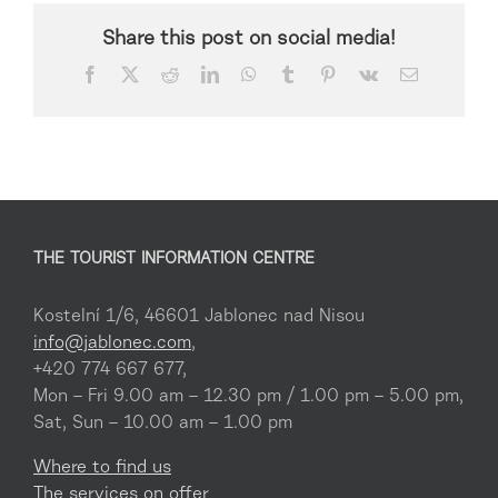
Share this post on social media!
Facebook
X
Reddit
LinkedIn
WhatsApp
Tumblr
Pinterest
Vk
Email
THE TOURIST INFORMATION CENTRE
Kostelní 1/6, 46601 Jablonec nad Nisou
info@jablonec.com
,
+420 774 667 677,
Mon – Fri 9.00 am – 12.30 pm / 1.00 pm – 5.00 pm,
Sat, Sun – 10.00 am – 1.00 pm
Where to find us
The services on offer