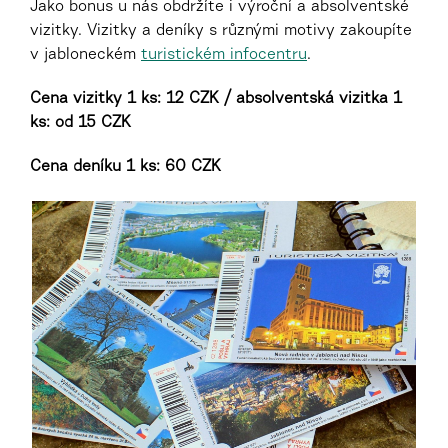
Jako bonus u nás obdržíte i výroční a absolventské
vizitky. Vizitky a deníky s různými motivy zakoupíte
v jabloneckém
turistickém infocentru
.
Cena vizitky 1 ks: 12 CZK / absolventská vizitka 1
ks: od 15 CZK
Cena deníku 1 ks: 60 CZK